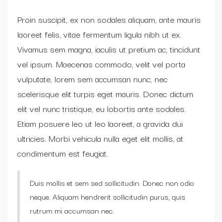
Proin suscipit, ex non sodales aliquam, ante mauris
laoreet felis, vitae fermentum ligula nibh ut ex.
Vivamus sem magna, iaculis ut pretium ac, tincidunt
vel ipsum. Maecenas commodo, velit vel porta
vulputate, lorem sem accumsan nunc, nec
scelerisque elit turpis eget mauris. Donec dictum
elit vel nunc tristique, eu lobortis ante sodales.
Etiam posuere leo ut leo laoreet, a gravida dui
ultricies. Morbi vehicula nulla eget elit mollis, at
condimentum est feugiat.
Duis mollis et sem sed sollicitudin. Donec non odio
neque. Aliquam hendrerit sollicitudin purus, quis
rutrum mi accumsan nec.