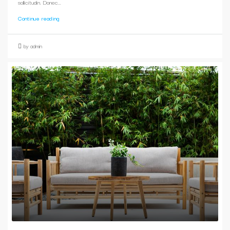
sollicitudin. Donec...
Continue reading
by admin