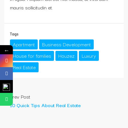
mauris sollicitudin et.
Tags
Apartment
Business Development
←
House for families
Houzez
Luxury
Real Estate
Prev Post
10 Quick Tips About Real Estate