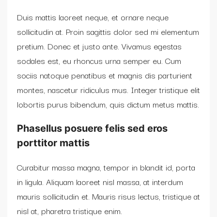
Duis mattis laoreet neque, et ornare neque
sollicitudin at. Proin sagittis dolor sed mi elementum
pretium. Donec et justo ante. Vivamus egestas
sodales est, eu rhoncus urna semper eu. Cum
sociis natoque penatibus et magnis dis parturient
montes, nascetur ridiculus mus. Integer tristique elit
lobortis purus bibendum, quis dictum metus mattis.
Phasellus posuere felis sed eros
porttitor mattis
Curabitur massa magna, tempor in blandit id, porta
in ligula. Aliquam laoreet nisl massa, at interdum
mauris sollicitudin et. Mauris risus lectus, tristique at
nisl at, pharetra tristique enim.