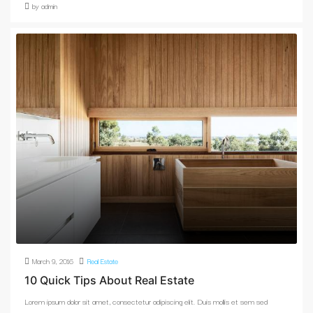
by admin
March 9, 2016
Real Estate
10 Quick Tips About Real Estate
Lorem ipsum dolor sit amet, consectetur adipiscing elit. Duis mollis et sem sed