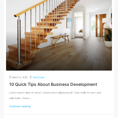
March 9, 2016
Real Estate
10 Quick Tips About Business Development
Lorem ipsum dolor sit amet, consectetur adipiscing elit. Duis mollis et sem sed
sollicitudin. Donec...
Continue reading