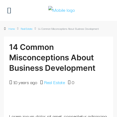
Home
Real Estate
14 Common Misconceptions About Business Development
14 Common
Misconceptions About
Business Development
10 years ago
Real Estate
0
Lorem ipsum dolor sit amet, consectetur adipiscing