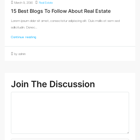
March 9, 2016
Real Estate
15 Best Blogs To Follow About Real Estate
Lorem ipsum dolor sit amet, consectetur adipiscing elit. Duis mollis et sem sed
sollicitudin. Donec...
Continue reading
by admin
Join The Discussion