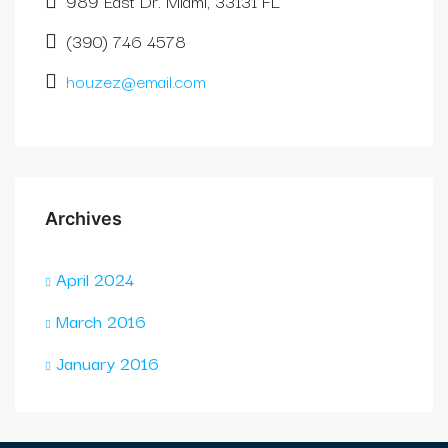
989 East Dr. Miami, 33131 FL
(390) 746 4578
houzez@email.com
Archives
April 2024
March 2016
January 2016