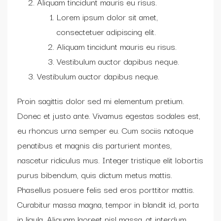
Aliquam tincidunt mauris eu risus.
Lorem ipsum dolor sit amet,
consectetuer adipiscing elit.
Aliquam tincidunt mauris eu risus.
Vestibulum auctor dapibus neque.
Vestibulum auctor dapibus neque.
Proin sagittis dolor sed mi elementum pretium.
Donec et justo ante. Vivamus egestas sodales est,
eu rhoncus urna semper eu. Cum sociis natoque
penatibus et magnis dis parturient montes,
nascetur ridiculus mus. Integer tristique elit lobortis
purus bibendum, quis dictum metus mattis.
Phasellus posuere felis sed eros porttitor mattis.
Curabitur massa magna, tempor in blandit id, porta
in ligula. Aliquam laoreet nisl massa, at interdum