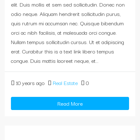
elit. Duis mollis et sem sed sollicitudin. Donec non
odio neque. Aliquam hendrerit sollicitudin purus,
quis rutrum mi accumsan nec. Quisque bibendum
orci ac nibh facilisis, at malesuada orci congue.
Nullam tempus sollicitudin cursus. Ut et adipiscing
erat. Curabitur this is a text link libero tempus
congue. Duis mattis laoreet neque, et...
10 years ago
Real Estate
0
Read More