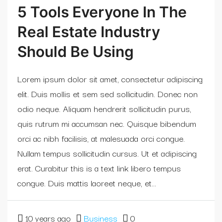
5 Tools Everyone In The
Real Estate Industry
Should Be Using
Lorem ipsum dolor sit amet, consectetur adipiscing
elit. Duis mollis et sem sed sollicitudin. Donec non
odio neque. Aliquam hendrerit sollicitudin purus,
quis rutrum mi accumsan nec. Quisque bibendum
orci ac nibh facilisis, at malesuada orci congue.
Nullam tempus sollicitudin cursus. Ut et adipiscing
erat. Curabitur this is a text link libero tempus
congue. Duis mattis laoreet neque, et...
10 years ago
Business
0