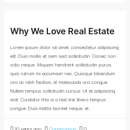
Why We Love Real Estate
Lorem ipsum dolor sit amet, consectetur adipiscing
elit. Duis mollis et sem sed sollicitudin. Donec non
odio neque. Aliquam hendrerit sollicitudin purus,
quis rutrum mi accumsan nec. Quisque bibendum
orci ac nibh facilisis, at malesuada orci congue.
Nullam tempus sollicitudin cursus. Ut et adipiscing
erat. Curabitur this is a text link libero tempus
congue. Duis mattis laoreet neque, et...
10 years ago
Construction
0