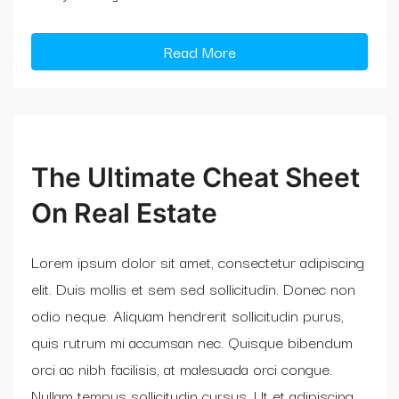
Read More
The Ultimate Cheat Sheet
On Real Estate
Lorem ipsum dolor sit amet, consectetur adipiscing
elit. Duis mollis et sem sed sollicitudin. Donec non
odio neque. Aliquam hendrerit sollicitudin purus,
quis rutrum mi accumsan nec. Quisque bibendum
orci ac nibh facilisis, at malesuada orci congue.
Nullam tempus sollicitudin cursus. Ut et adipiscing