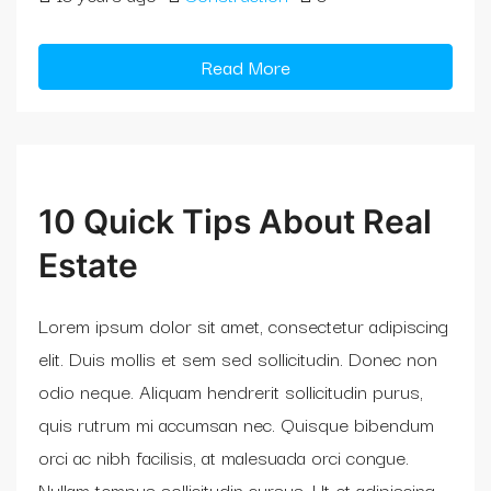
Read More
10 Quick Tips About Real
Estate
Lorem ipsum dolor sit amet, consectetur adipiscing
elit. Duis mollis et sem sed sollicitudin. Donec non
odio neque. Aliquam hendrerit sollicitudin purus,
quis rutrum mi accumsan nec. Quisque bibendum
orci ac nibh facilisis, at malesuada orci congue.
Nullam tempus sollicitudin cursus. Ut et adipiscing