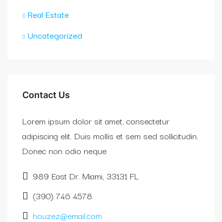
Real Estate
Uncategorized
Contact Us
Lorem ipsum dolor sit amet, consectetur
adipiscing elit. Duis mollis et sem sed sollicitudin.
Donec non odio neque
989 East Dr. Miami, 33131 FL
(390) 746 4578
houzez@email.com