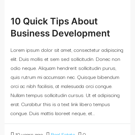
10 Quick Tips About
Business Development
Lorem ipsum dolor sit amet, consectetur adipiscing
elit. Duis mollis et sem sed sollicitudin. Donec non
odio neque. Aliquam hendrerit sollicitudin purus,
quis rutrum mi accumsan nec. Quisque bibendum
orci ac nibh facilisis, at malesuada orci congue.
Nullam tempus sollicitudin cursus. Ut et adipiscing
erat. Curabitur this is a text link libero tempus
congue. Duis mattis laoreet neque, et...
10 years ago
Real Estate
0