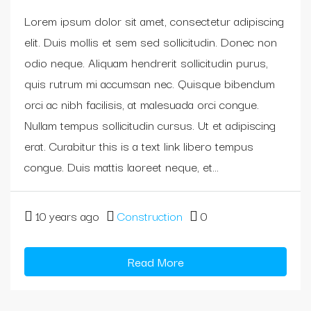
Lorem ipsum dolor sit amet, consectetur adipiscing
elit. Duis mollis et sem sed sollicitudin. Donec non
odio neque. Aliquam hendrerit sollicitudin purus,
quis rutrum mi accumsan nec. Quisque bibendum
orci ac nibh facilisis, at malesuada orci congue.
Nullam tempus sollicitudin cursus. Ut et adipiscing
erat. Curabitur this is a text link libero tempus
congue. Duis mattis laoreet neque, et...
10 years ago
Construction
0
Read More