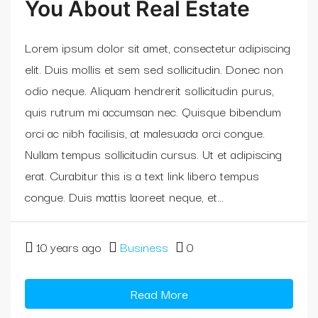
You About Real Estate
Lorem ipsum dolor sit amet, consectetur adipiscing
elit. Duis mollis et sem sed sollicitudin. Donec non
odio neque. Aliquam hendrerit sollicitudin purus,
quis rutrum mi accumsan nec. Quisque bibendum
orci ac nibh facilisis, at malesuada orci congue.
Nullam tempus sollicitudin cursus. Ut et adipiscing
erat. Curabitur this is a text link libero tempus
congue. Duis mattis laoreet neque, et...
10 years ago
Business
0
Read More