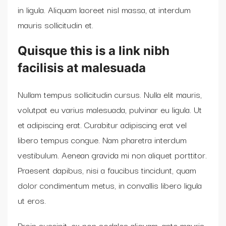
in ligula. Aliquam laoreet nisl massa, at interdum
mauris sollicitudin et.
Quisque this is a link nibh
facilisis at malesuada
Nullam tempus sollicitudin cursus. Nulla elit mauris,
volutpat eu varius malesuada, pulvinar eu ligula. Ut
et adipiscing erat. Curabitur adipiscing erat vel
libero tempus congue. Nam pharetra interdum
vestibulum. Aenean gravida mi non aliquet porttitor.
Praesent dapibus, nisi a faucibus tincidunt, quam
dolor condimentum metus, in convallis libero ligula
ut eros.
Proin suscipit, ex non sodales aliquam, ante mauris