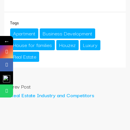
Tags
Apartment
Business Development
←
House for families
Houzez
Luxury
Real Estate
Prev Post
Real Estate Industry and Competitors