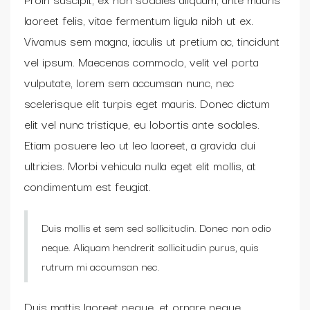
laoreet felis, vitae fermentum ligula nibh ut ex.
Vivamus sem magna, iaculis ut pretium ac, tincidunt
vel ipsum. Maecenas commodo, velit vel porta
vulputate, lorem sem accumsan nunc, nec
scelerisque elit turpis eget mauris. Donec dictum
elit vel nunc tristique, eu lobortis ante sodales.
Etiam posuere leo ut leo laoreet, a gravida dui
ultricies. Morbi vehicula nulla eget elit mollis, at
condimentum est feugiat.
Duis mollis et sem sed sollicitudin. Donec non odio
neque. Aliquam hendrerit sollicitudin purus, quis
rutrum mi accumsan nec.
Duis mattis laoreet neque, et ornare neque