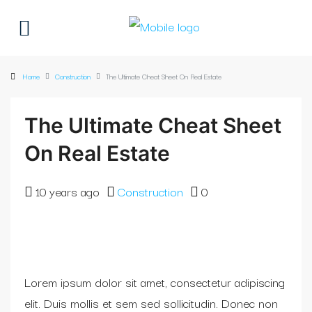
Home
Construction
The Ultimate Cheat Sheet On Real Estate
The Ultimate Cheat Sheet
On Real Estate
10 years ago
Construction
0
Lorem ipsum dolor sit amet, consectetur adipiscing
elit. Duis mollis et sem sed sollicitudin. Donec non