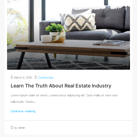
March 9, 2016
Construction
Learn The Truth About Real Estate Industry
Lorem ipsum dolor sit amet, consectetur adipiscing elit. Duis mollis et sem sed
sollicitudin. Donec...
Continue reading
by admin