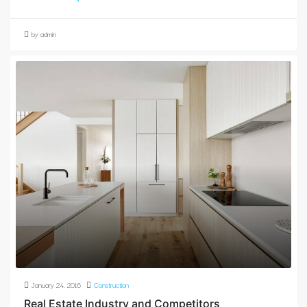
by admin
January 24, 2016
Construction
Real Estate Industry and Competitors