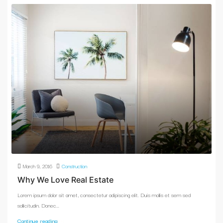
March 9, 2016
Construction
Why We Love Real Estate
Lorem ipsum dolor sit amet, consectetur adipiscing elit. Duis mollis et sem sed
sollicitudin. Donec...
Continue reading