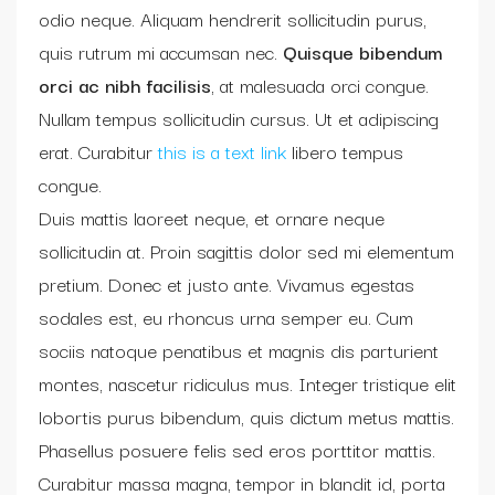
odio neque. Aliquam hendrerit sollicitudin purus,
quis rutrum mi accumsan nec.
Quisque bibendum
orci ac nibh facilisis
, at malesuada orci congue.
Nullam tempus sollicitudin cursus. Ut et adipiscing
erat. Curabitur
this is a text link
libero tempus
congue.
Duis mattis laoreet neque, et ornare neque
sollicitudin at. Proin sagittis dolor sed mi elementum
pretium. Donec et justo ante. Vivamus egestas
sodales est, eu rhoncus urna semper eu. Cum
sociis natoque penatibus et magnis dis parturient
montes, nascetur ridiculus mus. Integer tristique elit
lobortis purus bibendum, quis dictum metus mattis.
Phasellus posuere felis sed eros porttitor mattis.
Curabitur massa magna, tempor in blandit id, porta