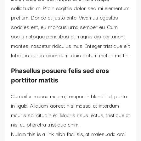
sollicitudin at. Proin sagittis dolor sed mi elementum
pretium. Donec et justo ante. Vivamus egestas
sodales est, eu rhoncus urna semper eu. Cum
sociis natoque penatibus et magnis dis parturient
montes, nascetur ridiculus mus. Integer tristique elit
lobortis purus bibendum, quis dictum metus mattis.
Phasellus posuere felis sed eros
porttitor mattis
Curabitur massa magna, tempor in blandit id, porta
in ligula. Aliquam laoreet nisl massa, at interdum
mauris sollicitudin et. Mauris risus lectus, tristique at
nisl at, pharetra tristique enim.
Nullam this is a link nibh facilisis, at malesuada orci