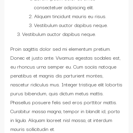
consectetuer adipiscing elit.
Aliquam tincidunt mauris eu risus.
Vestibulum auctor dapibus neque.
Vestibulum auctor dapibus neque.
Proin sagittis dolor sed mi elementum pretium.
Donec et justo ante. Vivamus egestas sodales est,
eu rhoncus urna semper eu. Cum sociis natoque
penatibus et magnis dis parturient montes,
nascetur ridiculus mus. Integer tristique elit lobortis
purus bibendum, quis dictum metus mattis.
Phasellus posuere felis sed eros porttitor mattis.
Curabitur massa magna, tempor in blandit id, porta
in ligula. Aliquam laoreet nisl massa, at interdum
mauris sollicitudin et.