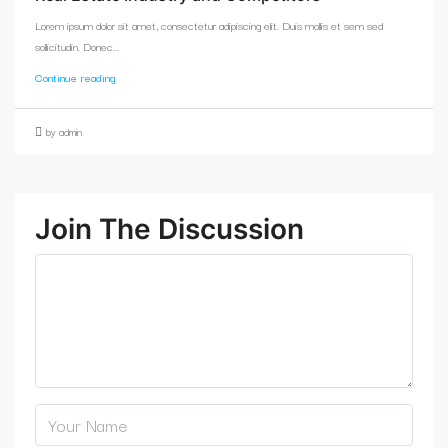
Lorem ipsum dolor sit amet, consectetur adipiscing elit. Duis mollis et sem sed
sollicitudin. Donec...
Continue reading
by admin
Join The Discussion