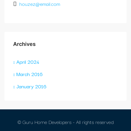
houzez@email.com
Archives
April 2024
March 2016
January 2016
© Guru Home Developers - All rights reserved