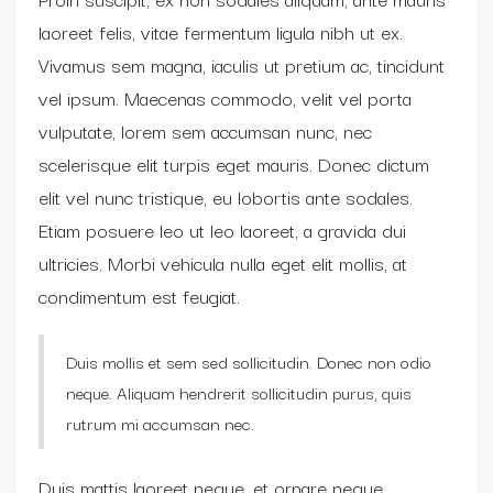
laoreet felis, vitae fermentum ligula nibh ut ex.
Vivamus sem magna, iaculis ut pretium ac, tincidunt
vel ipsum. Maecenas commodo, velit vel porta
vulputate, lorem sem accumsan nunc, nec
scelerisque elit turpis eget mauris. Donec dictum
elit vel nunc tristique, eu lobortis ante sodales.
Etiam posuere leo ut leo laoreet, a gravida dui
ultricies. Morbi vehicula nulla eget elit mollis, at
condimentum est feugiat.
Duis mollis et sem sed sollicitudin. Donec non odio
neque. Aliquam hendrerit sollicitudin purus, quis
rutrum mi accumsan nec.
Duis mattis laoreet neque, et ornare neque