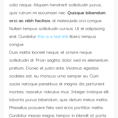
odio neque. Aliquam hendrerit sollicitudin purus,
quis rutrum mi accumsan nec.
Quisque bibendum
orci ac nibh facilisis
, at malesuada orci congue.
Nullam tempus sollicitudin cursus. Ut et adipiscing
erat. Curabitur
this is a text link
libero tempus
congue.
Duis mattis laoreet neque, et ornare neque
sollicitudin at. Proin sagittis dolor sed mi elementum
pretium. Donec et justo ante. Vivamus egestas
sodales est, eu rhoncus urna semper eu. Cum
sociis natoque penatibus et magnis dis parturient
montes, nascetur ridiculus mus. Integer tristique elit
lobortis purus bibendum, quis dictum metus mattis.
Phasellus posuere felis sed eros porttitor mattis.
Curabitur massa magna, tempor in blandit id, porta