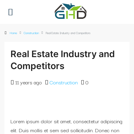
Home
Construction
Real Estate Industry and Competitors
Real Estate Industry and
Competitors
11 years ago
Construction
0
Lorem ipsum dolor sit amet, consectetur adipiscing
elit. Duis mollis et sem sed sollicitudin. Donec non