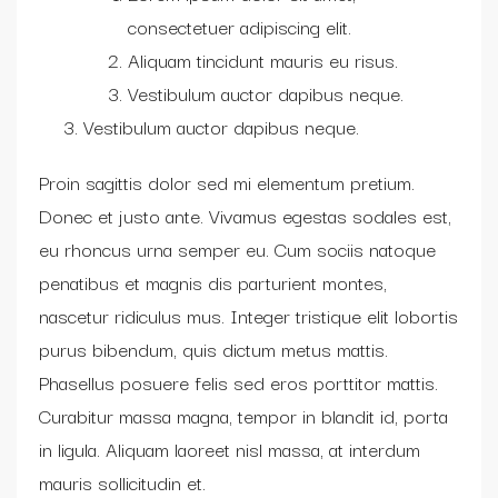
consectetuer adipiscing elit.
Aliquam tincidunt mauris eu risus.
Vestibulum auctor dapibus neque.
Vestibulum auctor dapibus neque.
Proin sagittis dolor sed mi elementum pretium.
Donec et justo ante. Vivamus egestas sodales est,
eu rhoncus urna semper eu. Cum sociis natoque
penatibus et magnis dis parturient montes,
nascetur ridiculus mus. Integer tristique elit lobortis
purus bibendum, quis dictum metus mattis.
Phasellus posuere felis sed eros porttitor mattis.
Curabitur massa magna, tempor in blandit id, porta
in ligula. Aliquam laoreet nisl massa, at interdum
mauris sollicitudin et.