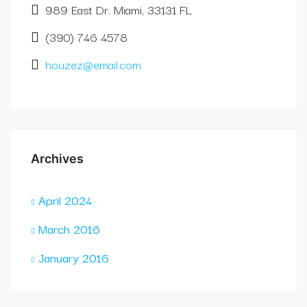
989 East Dr. Miami, 33131 FL
(390) 746 4578
houzez@email.com
Archives
April 2024
March 2016
January 2016