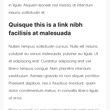
in ligula. Aliquam laoreet nisl massa, at interdum
mauris sollicitudin et.
Quisque this is a link nibh
facilisis at malesuada
Nullam tempus sollicitudin cursus. Nulla elit mauris,
volutpat eu varius malesuada, pulvinar eu ligula. Ut
et adipiscing erat. Curabitur adipiscing erat vel
libero tempus congue. Nam pharetra interdum
vestibulum. Aenean gravida mi non aliquet porttitor.
Praesent dapibus, nisi a faucibus tincidunt, quam
dolor condimentum metus, in convallis libero ligula
ut eros.
Proin suscipit, ex non sodales aliquam, ante mauris