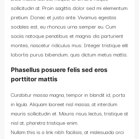
sollicitudin at. Proin sagittis dolor sed mi elementum
pretium. Donec et justo ante. Vivamus egestas
sodales est, eu rhoncus urna semper eu. Cum
sociis natoque penatibus et magnis dis parturient
montes, nascetur ridiculus mus. Integer tristique elit
lobortis purus bibendum, quis dictum metus mattis.
Phasellus posuere felis sed eros
porttitor mattis
Curabitur massa magna, tempor in blandit id, porta
in ligula. Aliquam laoreet nisl massa, at interdum
mauris sollicitudin et. Mauris risus lectus, tristique at
nisl at, pharetra tristique enim.
Nullam this is a link nibh facilisis, at malesuada orci